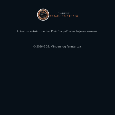
GABESZ
DETAILING STUDIO
Prémium autókozmetika. Kizárólag előzetes bejelentkezéssel.
© 2026 GDS. Minden jog fenntartva.