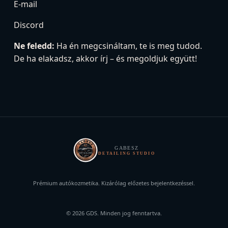
E-mail
Discord
Ne feledd:
Ha én megcsináltam, te is meg tudod.
De ha elakadsz, akkor írj – és megoldjuk együtt!
GABESZ
DETAILING STUDIO
Prémium autókozmetika. Kizárólag előzetes bejelentkezéssel.
© 2026 GDS. Minden jog fenntartva.